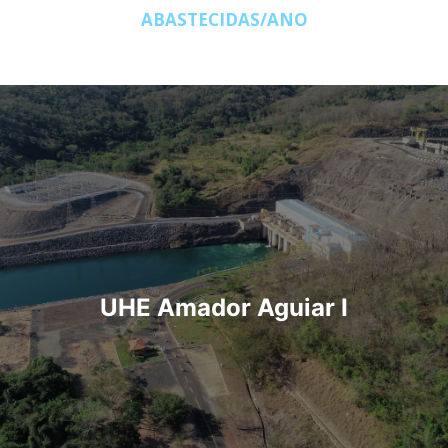
ABASTECIDAS/ANO
UHE Amador Aguiar I