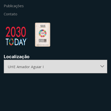
Publicações
Contato
Localização