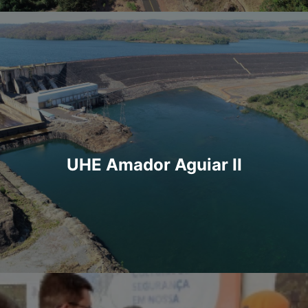
UHE Amador Aguiar II