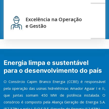
Excelência na Operação
e Gestão
Quem Somos
Energia limpa e sustentável
para o desenvolvimento do país
O Consórcio Capim Branco Energia (CCBE) é responsável
pela operação das usinas hidrelétricas Amador Aguiar I e II,
que juntas somam 450 MW de potência instalada. O
consórcio é composto pela Aliança Geração de Energia S.A.
(87,37%) e pela L.D.O.S.P.E. Geração de Energia (12,63%).