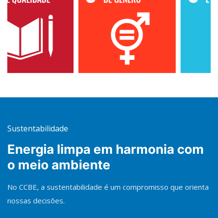
Sustentabilidade
Energia limpa em harmonia com
o meio ambiente
No CCBE, a sustentabilidade é um compromisso que orienta
nossas decisões.